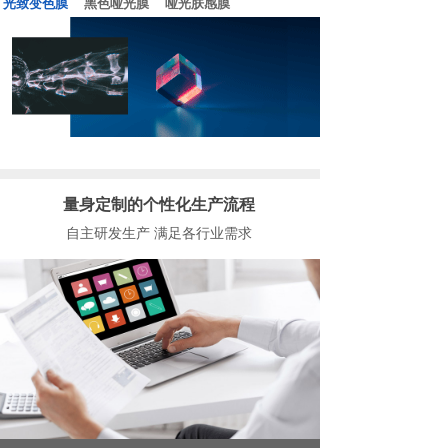
光致变色膜
黑色哑光膜
哑光肤感膜
量身定制的个性化生产流程
自主研发生产 满足各行业需求